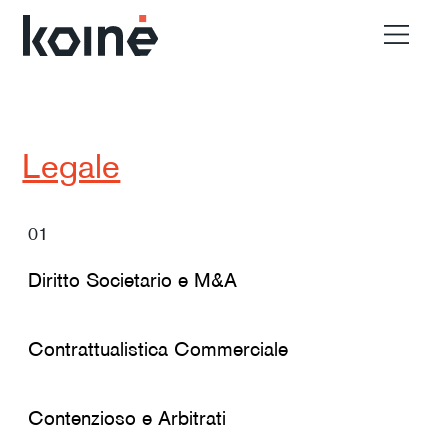
EN
Chi Siamo
Legale
Settori
01
Diritto Societario e M&A
Materiali
Contrattualistica Commerciale
Contatti
Contenzioso e Arbitrati