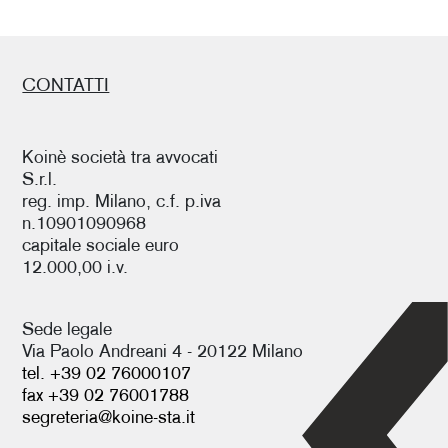
CONTATTI
Koinè società tra avvocati
S.r.l.
reg. imp. Milano, c.f. p.iva
n.10901090968
capitale sociale euro
12.000,00 i.v.
Sede legale
Via Paolo Andreani 4 - 20122 Milano
tel. +39 02 76000107
fax +39 02 76001788
segreteria@koine-sta.it